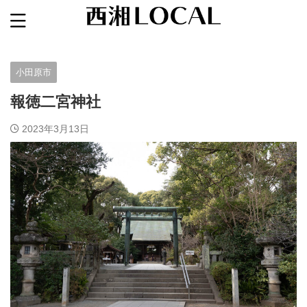
箱根・小田原・湯河原など神奈川西部の観光・グルメ
小田原市
報徳二宮神社
2023年3月13日