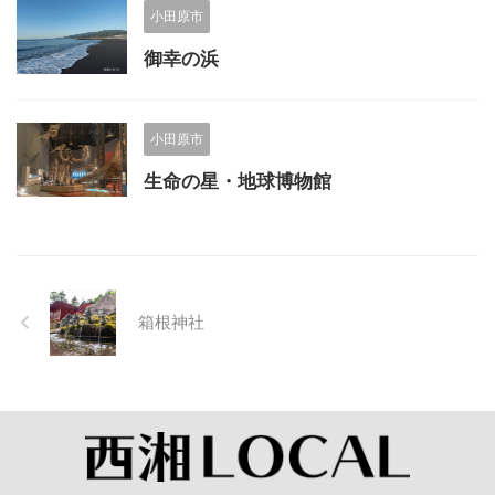
小田原市
御幸の浜
小田原市
生命の星・地球博物館
箱根神社