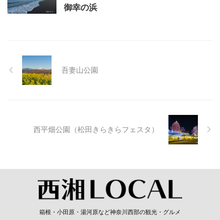
御幸の浜
吾妻山公園
西平畑公園（松田きらきらフェスタ）
箱根・小田原・湯河原など神奈川西部の観光・グルメ