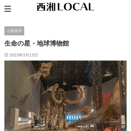
箱根・小田原・湯河原など神奈川西部の観光・グルメ
小田原市
生命の星・地球博物館
2023年3月13日